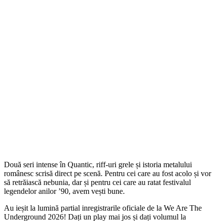
Două seri intense în Quantic, riff-uri grele și istoria metalului
românesc scrisă direct pe scenă. Pentru cei care au fost acolo și vor
să retrăiască nebunia, dar și pentru cei care au ratat festivalul
legendelor anilor ’90, avem vești bune.
Au ieșit la lumină partial inregistrarile oficiale de la We Are The
Underground 2026! Dați un play mai jos și dați volumul la