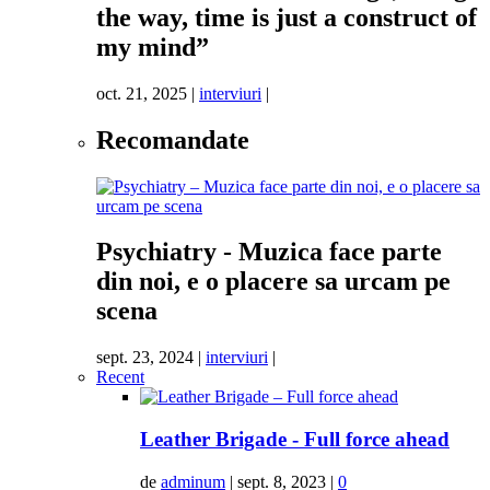
the way, time is just a construct of
my mind”
oct. 21, 2025
|
interviuri
|
Recomandate
Psychiatry - Muzica face parte
din noi, e o placere sa urcam pe
scena
sept. 23, 2024
|
interviuri
|
Recent
Leather Brigade - Full force ahead
de
adminum
|
sept. 8, 2023
|
0