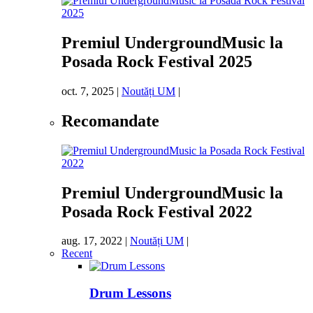
Premiul UndergroundMusic la
Posada Rock Festival 2025
oct. 7, 2025
|
Noutăți UM
|
Recomandate
Premiul UndergroundMusic la
Posada Rock Festival 2022
aug. 17, 2022
|
Noutăți UM
|
Recent
Drum Lessons