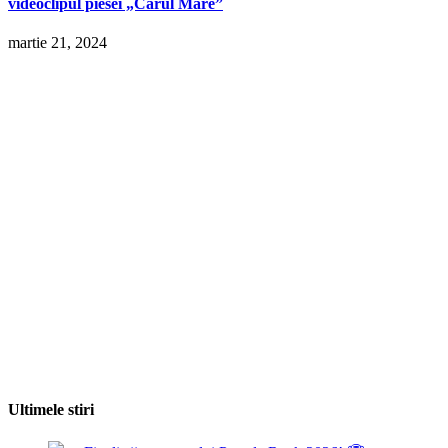
videoclipul piesei „Carul Mare”
martie 21, 2024
Ultimele stiri