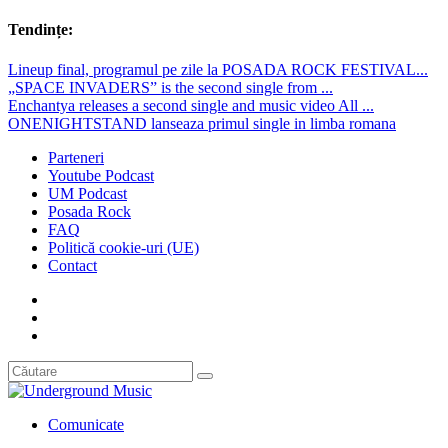
Tendințe:
Lineup final, programul pe zile la POSADA ROCK FESTIVAL...
„SPACE INVADERS” is the second single from ...
Enchantya releases a second single and music video All ...
ONENIGHTSTAND lanseaza primul single in limba romana
Parteneri
Youtube Podcast
UM Podcast
Posada Rock
FAQ
Politică cookie-uri (UE)
Contact
Comunicate