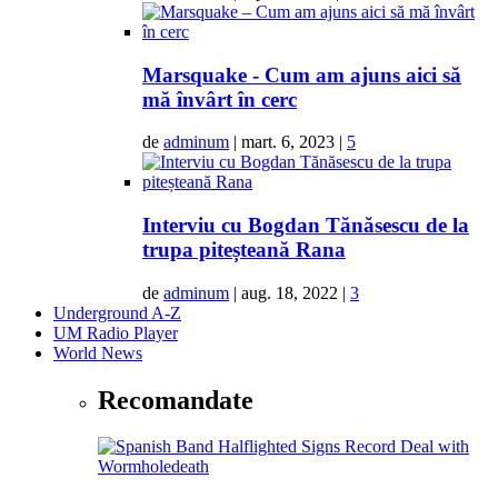
Marsquake - Cum am ajuns aici să
mă învârt în cerc
de
adminum
|
mart. 6, 2023
|
5
Interviu cu Bogdan Tănăsescu de la
trupa piteșteană Rana
de
adminum
|
aug. 18, 2022
|
3
Underground A-Z
UM Radio Player
World News
Recomandate