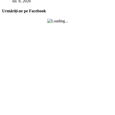
iul. 8, 2026
Urmăriți-ne pe Facebook