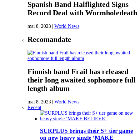
Spanish Band Halflighted Signs
Record Deal with Wormholedeath
mai 8, 2023
|
World News
|
Recomandate
Finnish band Frail has released
their long awaited sophomore full
length album
mai 8, 2023
|
World News
|
Recent
SURPLUS brings their S+ tier game
on new heavy single ‘MAKE