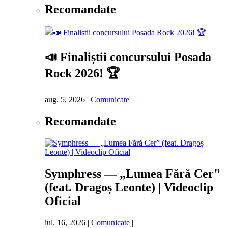
Recomandate
📣 Finaliștii concursului Posada
Rock 2026! 🏆
aug. 5, 2026
|
Comunicate
|
Recomandate
Symphress — „Lumea Fără Cer"
(feat. Dragoș Leonte) | Videoclip
Oficial
iul. 16, 2026
|
Comunicate
|