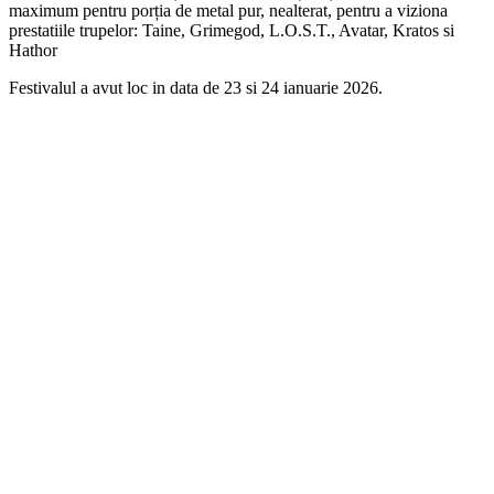
maximum pentru porția de metal pur, nealterat, pentru a viziona
prestatiile trupelor: Taine, Grimegod, L.O.S.T., Avatar, Kratos si
Hathor
Festivalul a avut loc in data de 23 si 24 ianuarie 2026.