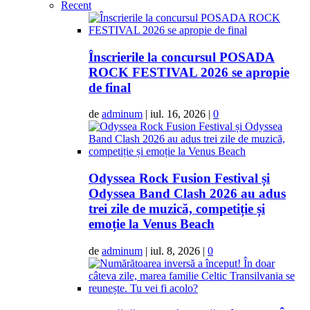
Recent
Înscrierile la concursul POSADA
ROCK FESTIVAL 2026 se apropie
de final
de
adminum
|
iul. 16, 2026
|
0
Odyssea Rock Fusion Festival și
Odyssea Band Clash 2026 au adus
trei zile de muzică, competiție și
emoție la Venus Beach
de
adminum
|
iul. 8, 2026
|
0