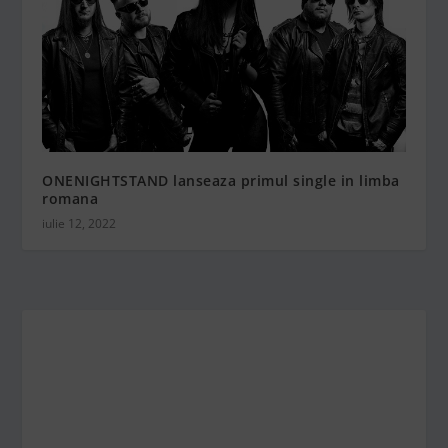
ONENIGHTSTAND lanseaza primul single in limba
romana
iulie 12, 2022