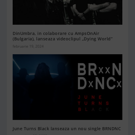
DinUmbra, in colaborare cu AmpsOnAir
(Bulgaria), lanseaza videoclipul „Dying World”
februarie 19, 2024
June Turns Black lanseaza un nou single BRNDNC