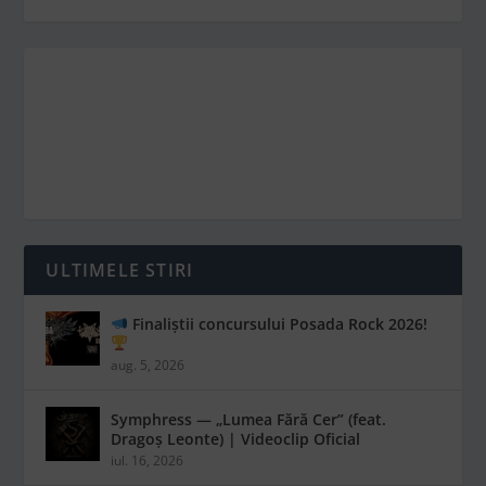
ULTIMELE STIRI
Finaliștii concursului Posada Rock 2026!
aug. 5, 2026
Symphress — „Lumea Fără Cer” (feat.
Dragoș Leonte) | Videoclip Oficial
iul. 16, 2026