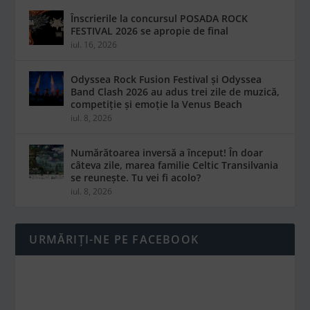
Înscrierile la concursul POSADA ROCK
FESTIVAL 2026 se apropie de final
iul. 16, 2026
Odyssea Rock Fusion Festival și Odyssea
Band Clash 2026 au adus trei zile de muzică,
competiție și emoție la Venus Beach
iul. 8, 2026
Numărătoarea inversă a început! În doar
câteva zile, marea familie Celtic Transilvania
se reunește. Tu vei fi acolo?
iul. 8, 2026
URMĂRIȚI-NE PE FACEBOOK