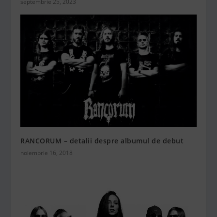
septembrie 25, 2023
RANCORUM – detalii despre albumul de debut
noiembrie 16, 2018