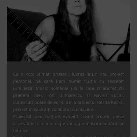
Calin Pop: Stimați prieteni, lucrez la un nou proiect
personal, pe care l-am numit “Cutia cu secrete”
(Universal Music Romania ) și la care colaborez cu
prietenii mei, Toni Dijmarescu și Flavius Suciu,
cunoscuți poate de voi și de la proiectul Resita Rocks,
proiect în care am colaborat cu plăcere.
Proiectul meu conține, evident creații proprii, piese
care vor ieși la lumină pe rând, pe măsura editarii lor
tehnice.