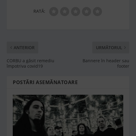
RATĂ:
ANTERIOR
URMĂTORUL
CORBU a găsit remediu
Bannere în header sau
împotriva covid19
footer
POSTĂRI ASEMĂNATOARE