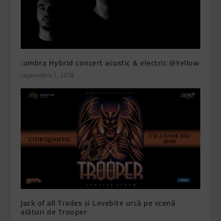
:umbra Hybrid concert acustic & electric @Yellow
septembrie 1, 2018
Jack of all Trades și Lovebite urcă pe scenă
alături de Trooper