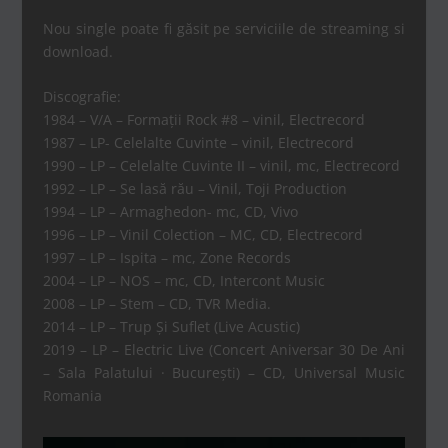
Nou single poate fi găsit pe serviciile de streaming si
download.
Discografie:
1984 – V/A – Formaţii Rock #8 – vinil, Electrecord
1987 – LP- Celelalte Cuvinte – vinil, Electrecord
1990 – LP – Celelalte Cuvinte II – vinil, mc, Electrecord
1992 – LP – Se lasă rău – Vinil, Toji Production
1994 – LP – Armaghedon- mc, CD, Vivo
1996 – LP – Vinil Colection – MC, CD, Electrecord
1997 – LP – Ispita – mc, Zone Records
2004 – LP – NOS – mc, CD, Intercont Music
2008 – LP – Stem – CD, TVR Media.
2014 – LP – Trup Și Suflet (Live Acustic)
2019 – LP – Electric Live (Concert Aniversar 30 De Ani
– Sala Palatului · București) – CD, Universal Music
Romania