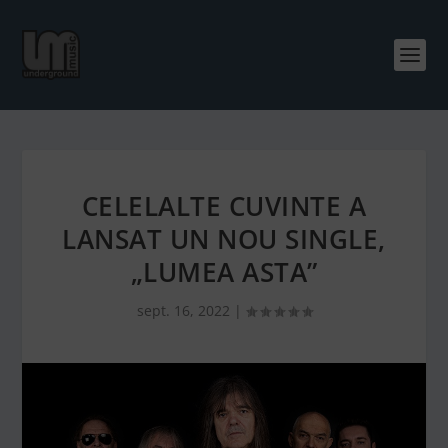
CELELALTE CUVINTE A
LANSAT UN NOU SINGLE,
„LUMEA ASTA”
sept. 16, 2022
|