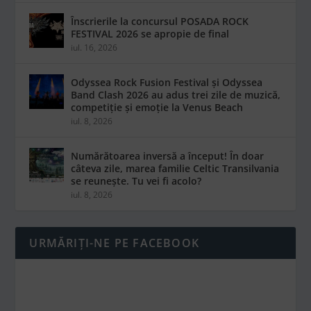
Înscrierile la concursul POSADA ROCK
FESTIVAL 2026 se apropie de final
iul. 16, 2026
Odyssea Rock Fusion Festival și Odyssea
Band Clash 2026 au adus trei zile de muzică,
competiție și emoție la Venus Beach
iul. 8, 2026
Numărătoarea inversă a început! În doar
câteva zile, marea familie Celtic Transilvania
se reunește. Tu vei fi acolo?
iul. 8, 2026
URMĂRIȚI-NE PE FACEBOOK