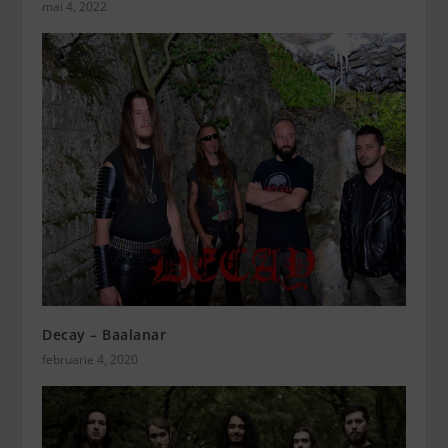
mai 4, 2022
Decay – Baalanar
februarie 4, 2020