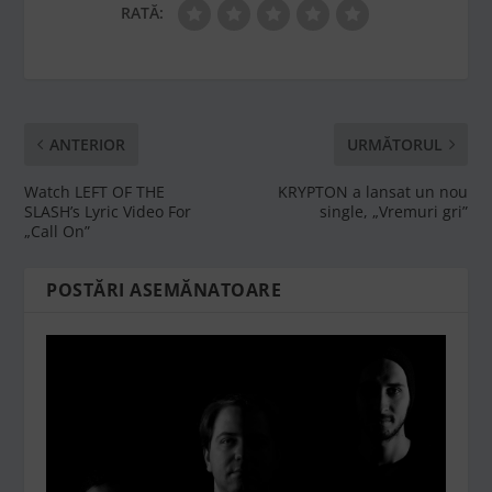
RATĂ:
ANTERIOR
URMĂTORUL
Watch LEFT OF THE
KRYPTON a lansat un nou
SLASH’s Lyric Video For
single, „Vremuri gri”
„Call On”
POSTĂRI ASEMĂNATOARE