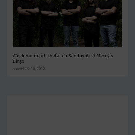
Weekend death metal cu Saddayah si Mercy’s
Dirge
noiembrie 16, 2018