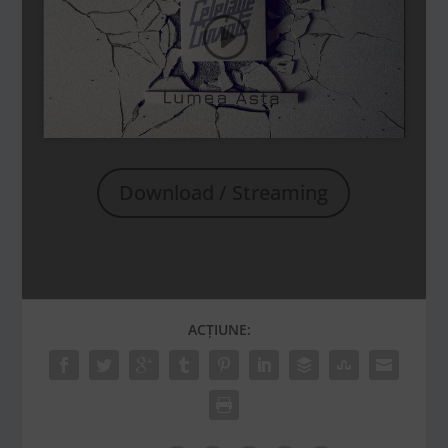
Dă clic pentru a accepta cookie-urile
pentru marketing și pentru a activa
acest conținut
Download / Streaming
ACȚIUNE: