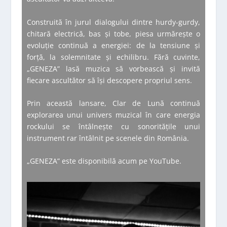
Construită în jurul dialogului dintre hurdy-gurdy,
chitară electrică, bas și tobe, piesa urmărește o
evoluție continuă a energiei: de la tensiune și
forță, la solemnitate și echilibru. Fără cuvinte,
„GENEZA” lasă muzica să vorbească și invită
fiecare ascultător să își descopere propriul sens.
Prin această lansare, Clar de Lună continuă
explorarea unui univers muzical în care energia
rockului se întâlnește cu sonoritățile unui
instrument rar întâlnit pe scenele din România.
„GENEZA” este disponibilă acum pe YouTube.