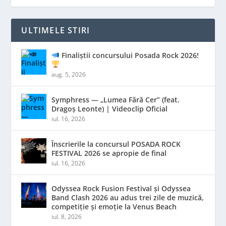
ULTIMELE STIRI
Finaliștii concursului Posada Rock 2026!
aug. 5, 2026
Symphress — „Lumea Fără Cer” (feat.
Dragoș Leonte) | Videoclip Oficial
iul. 16, 2026
Înscrierile la concursul POSADA ROCK
FESTIVAL 2026 se apropie de final
iul. 16, 2026
Odyssea Rock Fusion Festival și Odyssea
Band Clash 2026 au adus trei zile de muzică,
competiție și emoție la Venus Beach
iul. 8, 2026