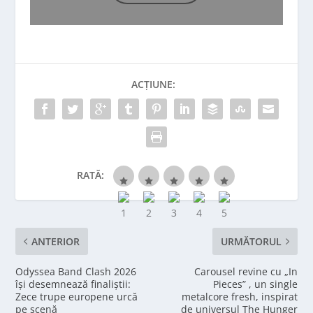
ACȚIUNE:
RATĂ:
ANTERIOR
URMĂTORUL
Odyssea Band Clash 2026
Carousel revine cu „In
își desemnează finaliștii:
Pieces” , un single
Zece trupe europene urcă
metalcore fresh, inspirat
pe scenă
de universul The Hunger