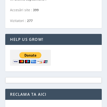
Accesări site :
399
Vizitatori :
277
HELP US GROW!
RECLAMA TA AICI