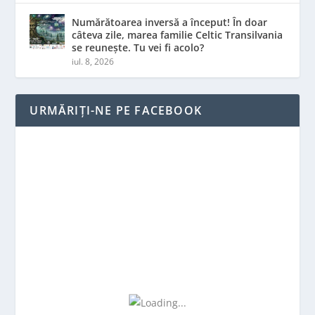
Numărătoarea inversă a început! În doar
câteva zile, marea familie Celtic Transilvania
se reunește. Tu vei fi acolo?
iul. 8, 2026
URMĂRIȚI-NE PE FACEBOOK