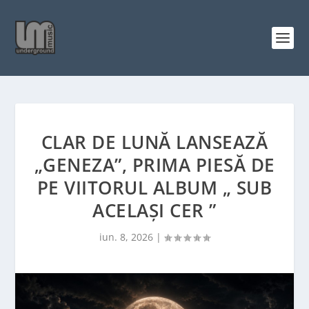
CLAR DE LUNĂ LANSEAZĂ
„GENEZA”, PRIMA PIESĂ DE
PE VIITORUL ALBUM „ SUB
ACELAȘI CER ”
iun. 8, 2026
|