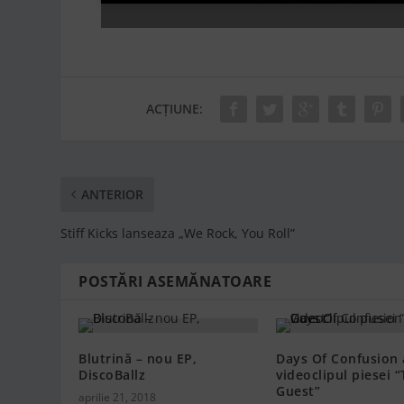
ACȚIUNE:
ANTERIOR
Stiff Kicks lanseaza „We Rock, You Roll”
POSTĂRI ASEMĂNATOARE
Blutrină – nou EP,
Days Of Confusion 
DiscoBallz
videoclipul piesei 
Guest”
aprilie 21, 2018