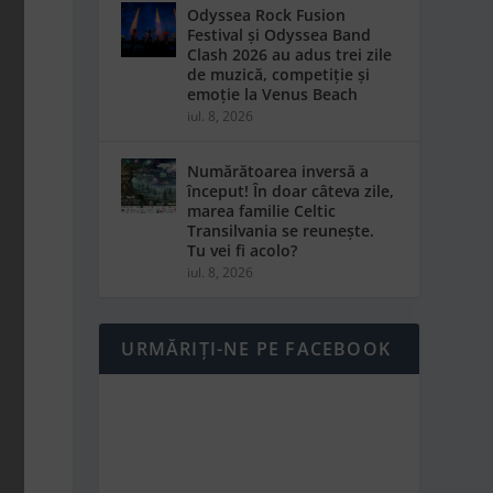
Odyssea Rock Fusion
Festival și Odyssea Band
Clash 2026 au adus trei zile
de muzică, competiție și
emoție la Venus Beach
iul. 8, 2026
Numărătoarea inversă a
început! În doar câteva zile,
marea familie Celtic
Transilvania se reunește.
Tu vei fi acolo?
iul. 8, 2026
URMĂRIȚI-NE PE FACEBOOK