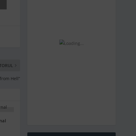
TORUL
from Hell”
nal