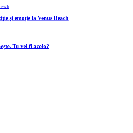
ție și emoție la Venus Beach
ște. Tu vei fi acolo?