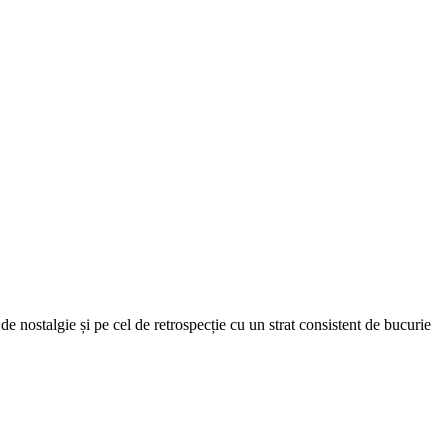
 nostalgie și pe cel de retrospecție cu un strat consistent de bucurie