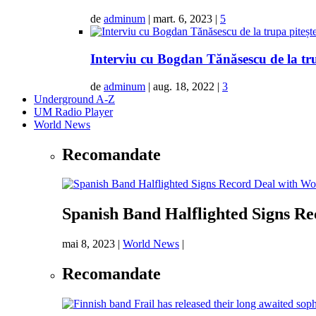
de
adminum
|
mart. 6, 2023
|
5
Interviu cu Bogdan Tănăsescu de la tr
de
adminum
|
aug. 18, 2022
|
3
Underground A-Z
UM Radio Player
World News
Recomandate
Spanish Band Halflighted Signs R
mai 8, 2023
|
World News
|
Recomandate