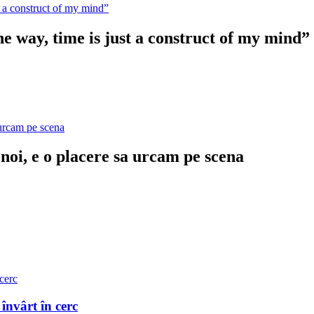
e way, time is just a construct of my mind”
noi, e o placere sa urcam pe scena
nvârt în cerc