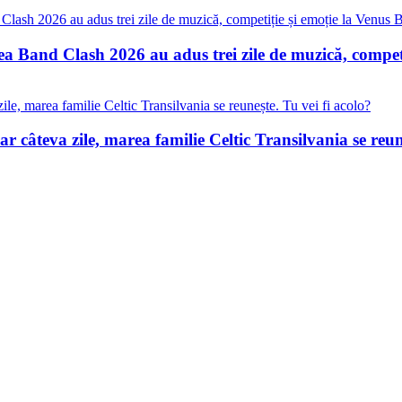
a Band Clash 2026 au adus trei zile de muzică, competi
 câteva zile, marea familie Celtic Transilvania se reune