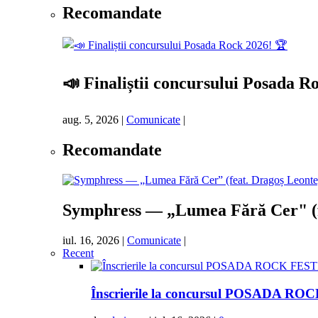
Recomandate
📣 Finaliștii concursului Posada R
aug. 5, 2026
|
Comunicate
|
Recomandate
Symphress — „Lumea Fără Cer" (fea
iul. 16, 2026
|
Comunicate
|
Recent
Înscrierile la concursul POSADA ROC