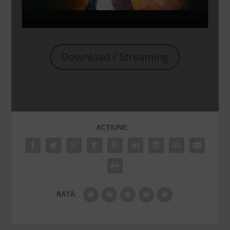
Download / Streaming
ACȚIUNE:
RATĂ: