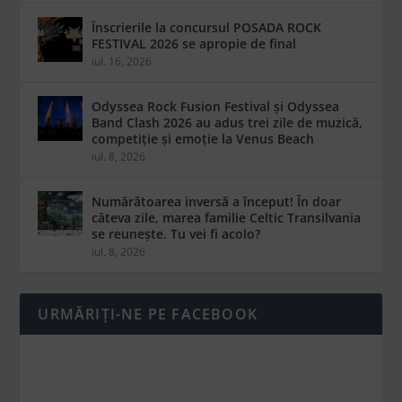
Înscrierile la concursul POSADA ROCK
FESTIVAL 2026 se apropie de final
iul. 16, 2026
Odyssea Rock Fusion Festival și Odyssea
Band Clash 2026 au adus trei zile de muzică,
competiție și emoție la Venus Beach
iul. 8, 2026
Numărătoarea inversă a început! În doar
câteva zile, marea familie Celtic Transilvania
se reunește. Tu vei fi acolo?
iul. 8, 2026
URMĂRIȚI-NE PE FACEBOOK