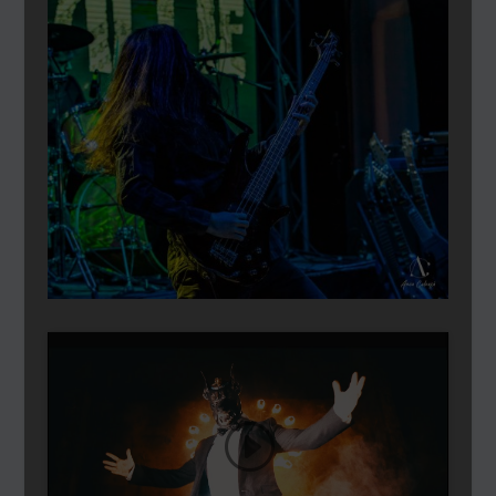
Dă clic pentru a accepta cookie-urile
pentru marketing și pentru a activa
acest conținut