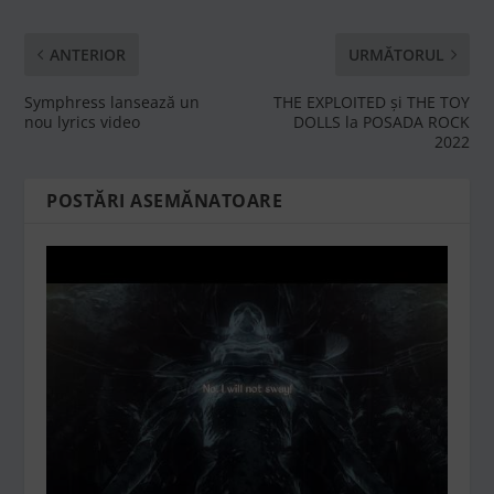
ANTERIOR
URMĂTORUL
Symphress lansează un
THE EXPLOITED și THE TOY
nou lyrics video
DOLLS la POSADA ROCK
2022
POSTĂRI ASEMĂNATOARE