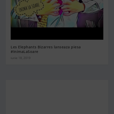
Les Elephants Bizarres lanseaza piesa
#InimaLaSoare
iunie 18, 2019