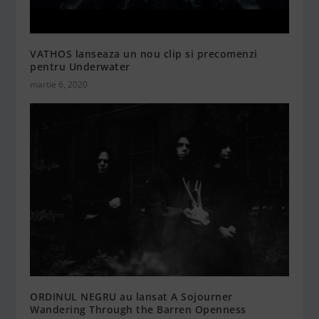
VATHOS lanseaza un nou clip si precomenzi
pentru Underwater
martie 6, 2020
ORDINUL NEGRU au lansat A Sojourner
Wandering Through the Barren Openness