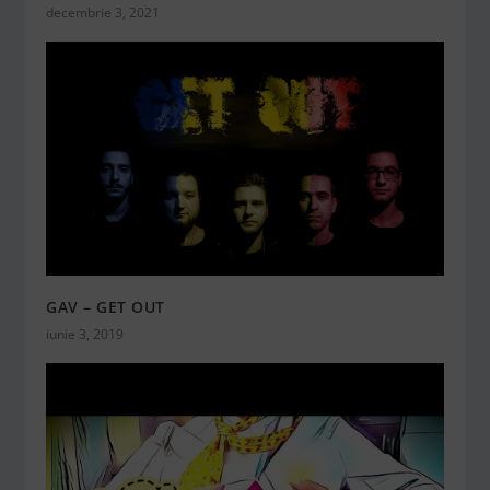
decembrie 3, 2021
GAV – GET OUT
iunie 3, 2019