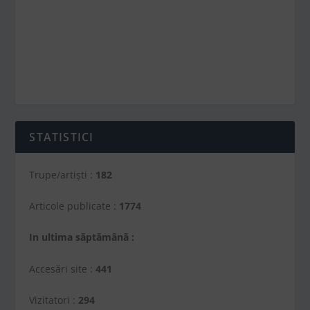
STATISTICI
Trupe/artiști :
182
Articole publicate :
1774
In ultima săptămână :
Accesări site :
441
Vizitatori :
294