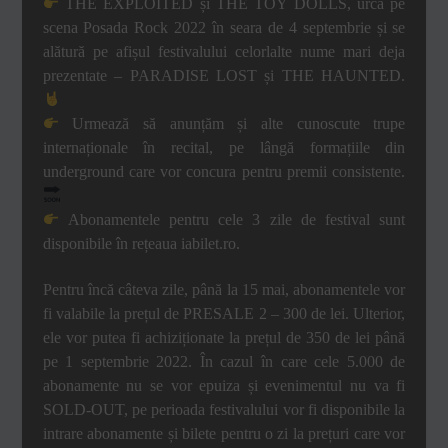
THE EXPLOITED și THE TOY DOLLS, urcă pe
scena Posada Rock 2022 în seara de 4 septembrie și se
alătură pe afișul festivalului celorlalte nume mari deja
prezentate – PARADISE LOST și THE HAUNTED.
Urmează să anunțăm și alte cunoscute trupe
internaționale în recital, pe lângă formațiile din
underground care vor concura pentru premii consistente.
Abonamentele pentru cele 3 zile de festival sunt
disponibile în rețeaua iabilet.ro.
Pentru încă câteva zile, până la 15 mai, abonamentele vor
fi valabile la prețul de PRESALE 2 – 300 de lei. Ulterior,
ele vor putea fi achiziționate la prețul de 350 de lei până
pe 1 septembrie 2022. În cazul în care cele 5.000 de
abonamente nu se vor epuiza și evenimentul nu va fi
SOLD-OUT, pe perioada festivalului vor fi disponibile la
intrare abonamente și bilete pentru o zi la prețuri care vor