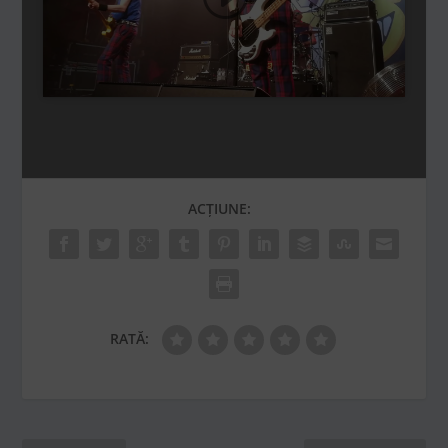
acest conținut
ACȚIUNE:
RATĂ: