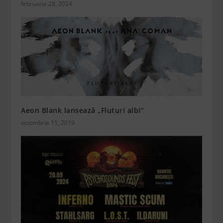
februarie 28, 2024
Aeon Blank lansează „Fluturi albi”
octombrie 11, 2019