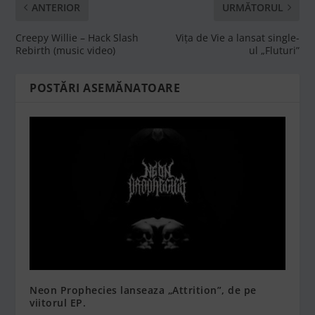
ANTERIOR
URMĂTORUL
Creepy Willie – Hack Slash
Viţa de Vie a lansat single-
Rebirth (music video)
ul „Fluturi”
POSTĂRI ASEMĂNATOARE
Neon Prophecies lanseaza „Attrition”, de pe
viitorul EP.