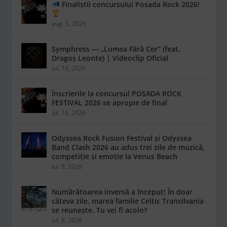
Finaliștii concursului Posada Rock 2026!
aug. 5, 2026
Symphress — „Lumea Fără Cer” (feat.
Dragoș Leonte) | Videoclip Oficial
iul. 16, 2026
Înscrierile la concursul POSADA ROCK
FESTIVAL 2026 se apropie de final
iul. 16, 2026
Odyssea Rock Fusion Festival și Odyssea
Band Clash 2026 au adus trei zile de muzică,
competiție și emoție la Venus Beach
iul. 8, 2026
Numărătoarea inversă a început! În doar
câteva zile, marea familie Celtic Transilvania
se reunește. Tu vei fi acolo?
iul. 8, 2026